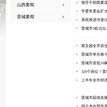
领导干部既要
山西要闻
市委常委会扩
晋城要闻
系统推进河道治
晋城市5处点
第五届全市农
晋城市举办第十
晋城市首批10
320个岗位！
上半年全市经
晋城市延续实
胡立杰在我市