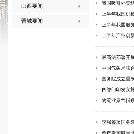
我国吸引外资
山西要闻
上半年我国机械
晋城要闻
上半年我国服
上半年产业创
最高法部署开
中国气象局联
国务院成立重庆
四部门印发实
物流业景气指数
李强签署国务
蔡奇看望慰问