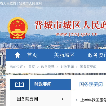
省人民政府
|
晋城市人民政府
首页
美丽城区
政务资
当前位置：
首页
>
政务资讯
>
时政要闻
>
国务院要闻
国务院要闻
时政要闻
国务院要闻
上半年我国服务