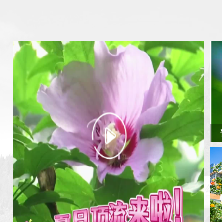
晋城城区：一塘新荷 半城...