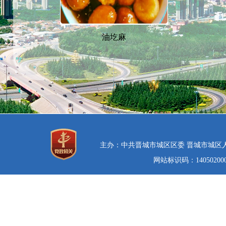
油圪麻
主办：中共晋城市城区区委 晋城市城区
网站标识码：14050200