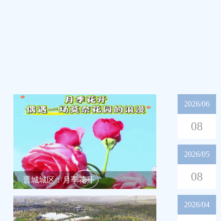
2026/06
08
2026/05
08
晋城城区：月季花开
晋城城区司徒小镇：“五一...
2026/04