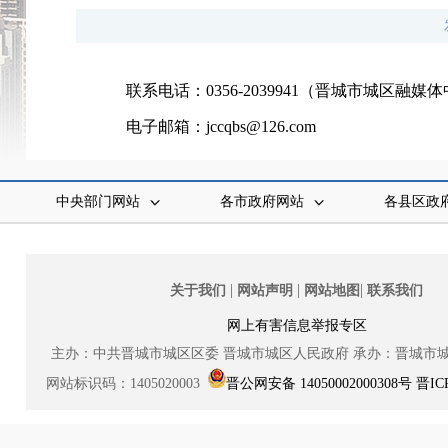
联系电话：0356-2039941（晋城市城区融媒
电子邮箱：jccqbs@126.com
中央部门网站
各市政府网站
各县区政
|
|
|
关于我们
网站声明
网站地图
联系我们
网上有害信息举报专区
主办：中共晋城市城区区委
晋城市城区人民政府
承办：晋城市
网站标识码：1405020003
晋公网安备 14050002000308号
晋IC