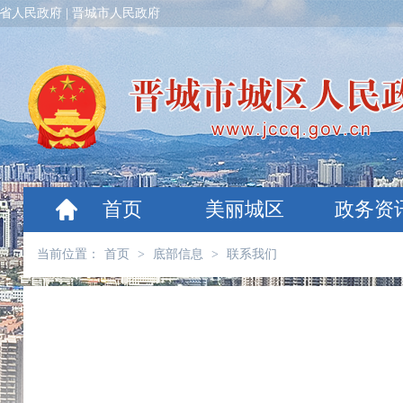
省人民政府
|
晋城市人民政府
首页
美丽城区
政务资
当前位置：
首页
>
底部信息
>
联系我们