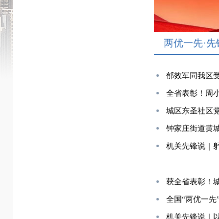
两优一先·先
郁效军同我区受
全省表彰！周
城区东圣社区党
钟家庄街道黄城
机关先锋说｜
获全省表彰！
全国“两优一先
机关先锋说｜