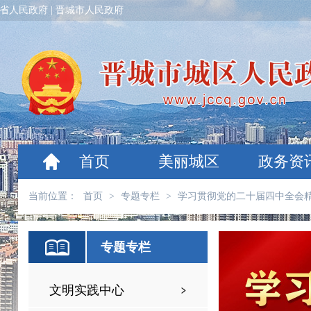
省人民政府
|
晋城市人民政府
首页
美丽城区
政务资
当前位置：
首页
>
专题专栏
>
学习贯彻党的二十届四中全会
专题专栏
文明实践中心