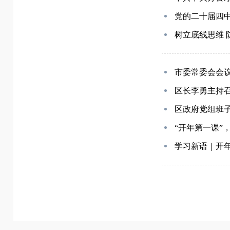
党的二十届四中
树立底线思维 
市委常委会会
区长李勇主持召
区政府党组班子
“开年第一课”
学习新语｜开