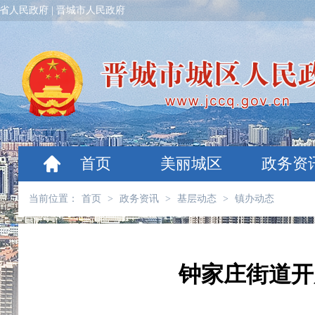
省人民政府
|
晋城市人民政府
首页
美丽城区
政务资
当前位置：
首页
>
政务资讯
>
基层动态
>
镇办动态
钟家庄街道开