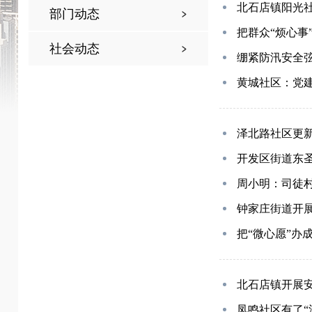
北石店镇阳光社
部门动态
把群众“烦心事
社会动态
绷紧防汛安全弦
黄城社区：党建
泽北路社区更
开发区街道东
周小明：司徒村
钟家庄街道开
把“微心愿”办成
北石店镇开展
凤鸣社区有了“