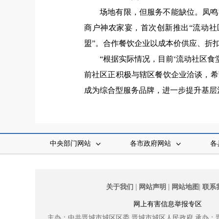
场地有限，但服务不能缺位。凤鸣
商户神农家宴，首次创新推出“流动社
盟”。合作餐饮企业以成本价供应、折
“根据实际情况，目前‘流动社区
前社区正积极与辖区餐饮企业洽谈，希
成为综合型服务品牌，进一步提升基层
中央部门网站
各市政府网站
各
|
|
|
关于我们
网站声明
网站地图
联系
网上有害信息举报专区
主办：中共晋城市城区区委
晋城市城区人民政府
承办：