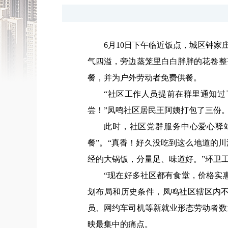
6月10日下午临近饭点，城区钟
气四溢，旁边蒸笼里白白胖胖的花卷整
餐，并为户外劳动者免费供餐。
“社区工作人员提前在群里通知
尝！”凤鸣社区居民王阿姨打包了三份
此时，社区党群服务中心爱心驿
餐”。“真香！好久没吃到这么地道的
经的大锅饭，分量足、味道好。”环卫工
“现在好多社区都有食堂，价格实
划布局和历史条件，凤鸣社区辖区内
员、网约车司机等新就业形态劳动者数
映最集中的痛点。