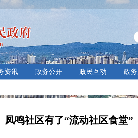
务资讯
政务公开
政民互动
政务
凤鸣社区有了“流动社区食堂”