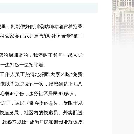
锅里，刚刚做好的川汤咕嘟咕嘟冒着泡香
农家宴正式开启 “流动社区食堂”第一
店的厨师做的，我还叫了邻居一起来尝
员一边打饭一边招呼着。
工作人员正热情地招呼大家来吃“免费
本来以为就是应付一顿，没想到是正儿八
餐40余份，服务社区居民300多人。
走访时，居民时常会提的意见。受限于规
快速发展，社区内的快递员、外卖配送
就餐不规律” 成为居民和新就业群体反