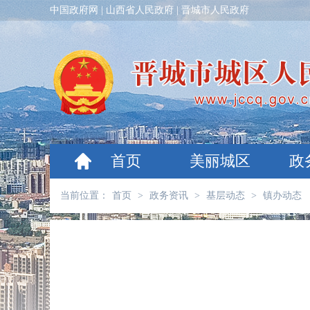
中国政府网
|
山西省人民政府
|
晋城市人民政府
首页
美丽城区
政
当前位置：
首页
>
政务资讯
>
基层动态
>
镇办动态