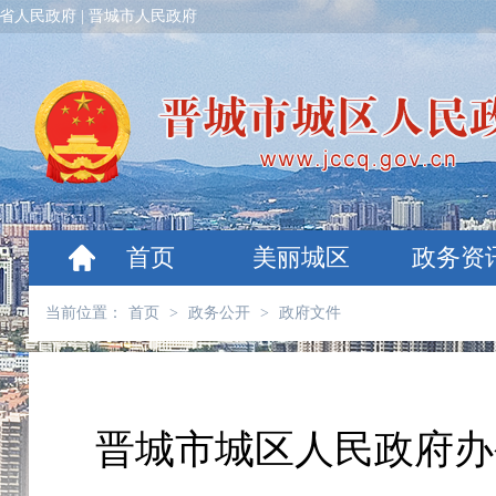
省人民政府
|
晋城市人民政府
首页
美丽城区
政务资
当前位置：
首页
>
政务公开
>
政府文件
晋城市城区人民政府办