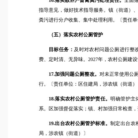
16.落实散养户畜禽粪污处理责任。
全面
指导意见，做好技术指导服务。镇（街道）、
粪污进行分户收集、集中处理利用。〔责任单
（五）落实农村公厕管护
目标任务：
及时对农村问题公厕进行整改
费、定时清、无异味。2027年，农村公厕建
17.加强问题公厕整改。
对未正常使用公
行。〔责任单位：区住建局，涉农镇（街道）
18.落实农村公厕管护责任。
明确管护主
系。区加强督促落实；镇、村加强日常检查，
19.出台农村公厕管护标准。
制定出台农
局，涉农镇（街道）〕