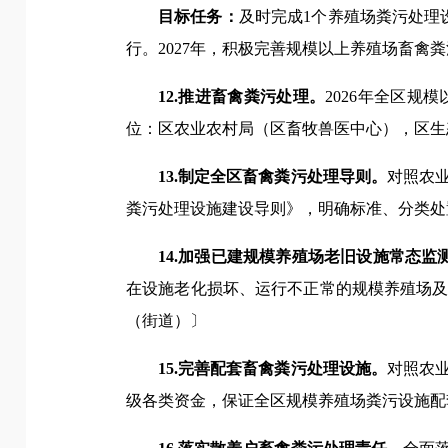
目标任务：
及时完成1个养殖场粪污处理
行。2027年，积极完善规模以上养殖场畜
12.推进畜禽粪污处理。
2026年全区规
位：区农业农村局（区畜牧兽医中心），区生
13.制定全区畜禽粪污处理导则。
对照农
粪污处理设施建设导则》，明确标准、分类处
14.加强已建规模养殖场老旧设施常态监
在设施老化损坏、运行不正常的规模养殖场
（街道）〕
15.完善配套畜禽粪污处理设施。
对照农
级各类资金，保证全区规模养殖场粪污设施配