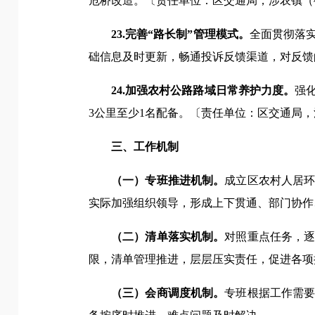
危桥改造。〔责任单位：区交通局，涉农镇（
23.完善“路长制”管理模式。
全面贯彻落
础信息及时更新，畅通投诉反馈渠道，对反馈
24.加强农村公路路域日常养护力度。
强
3公里至少1名配备。〔责任单位：区交通局
三、工作机制
（一）专班推进机制。
成立区农村人居
实际加强组织领导，形成上下贯通、部门协作
（二）清单落实机制。
对照重点任务，
限，清单管理推进，层层压实责任，促进各项
（三）会商调度机制。
专班根据工作需