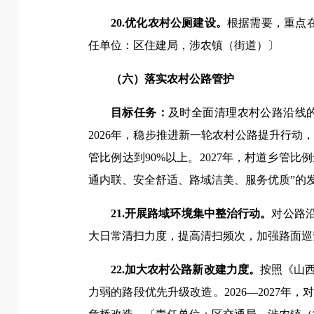
20.优化农村公厕建设。
根据需要，重点
任单位：区住建局，涉农镇（街道）〕
（六）落实农村公路管护
目标任务：
及时全面清理农村公路沿线
2026年，稳步推进新一轮农村公路提升行
管比例达到90%以上。2027年，村道乡管
通内联、安全舒适、路域洁美、服务优质”的
21.开展路域环境集中整治行动。
对公路
大日常清扫力度，提高清扫频次，加强路面巡
22.加大农村公路新改建力度。
按照《山
力弱的路段优先升级改造。2026—2027