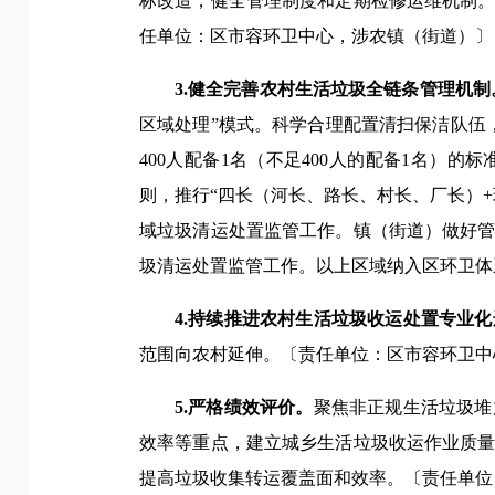
标改造，健全管理制度和定期检修运维机制
任单位：区市容环卫中心，涉农镇（街道）〕
3.健全完善农村生活垃圾全链条管理机制
区域处理”模式。科学合理配置清扫保洁队伍
400人配备1名（不足400人的配备1名）的
则，推行“四长（河长、路长、村长、厂长）
域垃圾清运处置监管工作。镇（街道）做好
圾清运处置监管工作。以上区域纳入区环卫体
4.持续推进农村生活垃圾收运处置专业
范围向农村延伸。〔责任单位：区市容环卫中
5.严格绩效评价。
聚焦非正规生活垃圾堆
效率等重点，建立城乡生活垃圾收运作业质
提高垃圾收集转运覆盖面和效率。〔责任单位