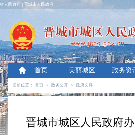
省人民政府
|
晋城市人民政府
首页
美丽城区
政务资
当前位置：
首页
>
政务公开
>
政府文件
晋城市城区人民政府办