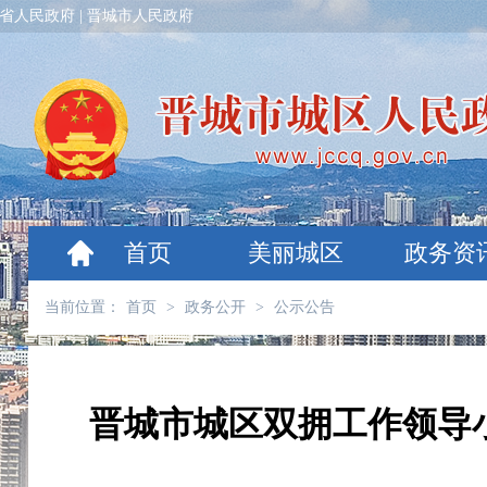
省人民政府
|
晋城市人民政府
首页
美丽城区
政务资
当前位置：
首页
>
政务公开
>
公示公告
晋城市城区双拥工作领导