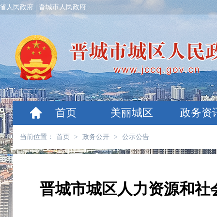
省人民政府
|
晋城市人民政府
首页
美丽城区
政务资
当前位置：
首页
>
政务公开
>
公示公告
晋城市城区人力资源和社