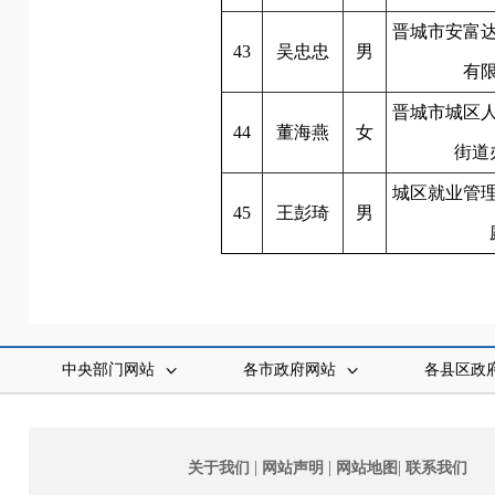
晋城市安富
43
吴忠忠
男
有
晋城市城区
44
董海燕
女
街道
城区就业管
45
王彭琦
男
中央部门网站
各市政府网站
各县区政
|
|
|
关于我们
网站声明
网站地图
联系我们