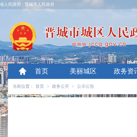
省人民政府
|
晋城市人民政府
首页
美丽城区
政务资
当前位置：
首页
>
政务公开
>
公示公告