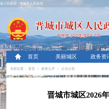
省人民政府
|
晋城市人民政府
首页
美丽城区
政务资
当前位置：
首页
>
政务公开
>
公示公告
晋城市城区202