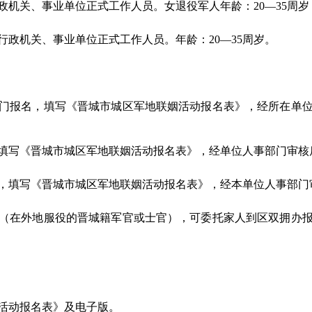
机关、事业单位正式工作人员。女退役军人年龄：20—35周岁，
政机关、事业单位正式工作人员。年龄：20—35周岁。
门报名，填写《晋城市城区军地联姻活动报名表》，经所在单
写《晋城市城区军地联姻活动报名表》，经单位人事部门审核
，填写《晋城市城区军地联姻活动报名表》，经本单位人事部门
（在外地服役的晋城籍军官或士官），可委托家人到区双拥办
活动报名表》及电子版。