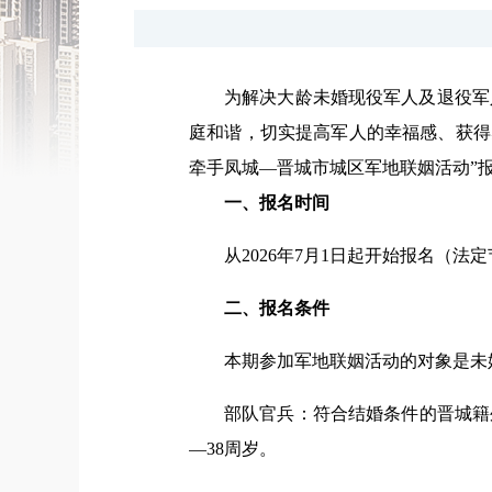
为解决大龄未婚现役军人及退役军
庭和谐，切实提高军人的幸福感、获得
牵手凤城—晋城市城区军地联姻活动”
一、报名时间
从2026年7月1日起开始报名（法
二、报名条件
本期参加军地联姻活动的对象是未婚
部队官兵：符合结婚条件的晋城籍
—38周岁。