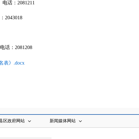
话：2081211
043018
：2081208
》.docx
县区政府网站
新闻媒体网站