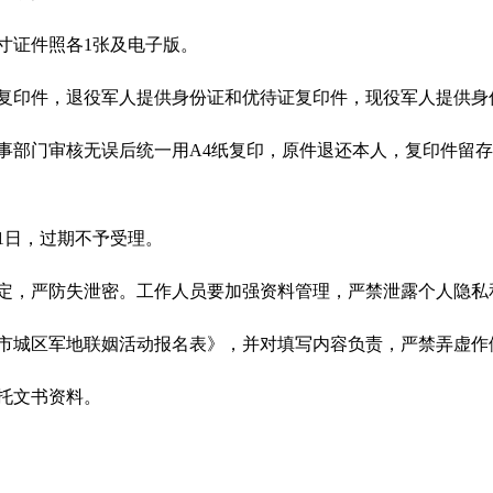
寸证件照各1张及电子版。
复印件，退役军人提供身份证和优待证复印件，现役军人提供身
事部门审核无误后统一用A4纸复印，原件退还本人，复印件留
31日，过期不予受理。
定，严防失泄密。工作人员要加强资料管理，严禁泄露个人隐私
市城区军地联姻活动报名表》，并对填写内容负责，严禁弄虚作
托文书资料。