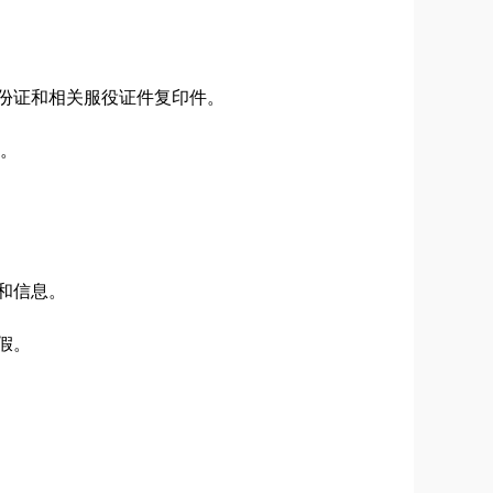
份证和相关服役证件复印件。
存。
和信息。
假。