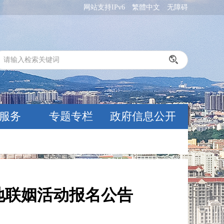
网站支持IPv6
繁體中文
无障碍
服务
专题专栏
政府信息公开
地联姻活动报名公告