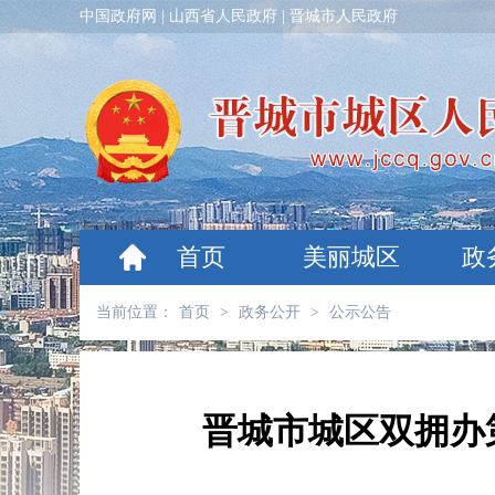
中国政府网
|
山西省人民政府
|
晋城市人民政府
首页
美丽城区
政
当前位置：
首页
>
政务公开
>
公示公告
晋城市城区双拥办