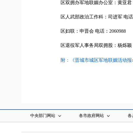
区双拥办军地联姻办公室：黄亚君 电
区人武部政治工作科：司进军 电话：2
区妇联：申晋会 电话：2060988
区退役军人事务局双拥股：杨烁颖 电话
附：《晋城市城区军地联姻活动报名表
中央部门网站
各市政府网站
各