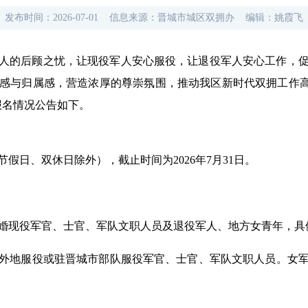
发布时间：
2026-07-01
信息来源：
晋城市城区双拥办
编辑：
姚霞飞
人的后顾之忧，让现役军人安心服役，让退役军人安心工作，
感与归属感，营造浓厚的尊崇氛围，推动我区新时代双拥工作高
报名情况公告如下。
定节假日、双休日除外），截止时间为2026年7月31日。
现役军官、士官、军队文职人员及退役军人、地方女青年，具
外地服役或驻晋城市部队服役军官、士官、军队文职人员。女军人年