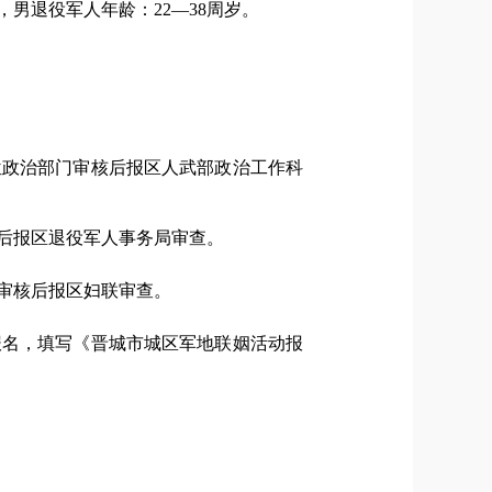
男退役军人年龄：22—38周岁。
位政治部门审核后报区人武部政治工作科
后报区退役军人事务局审查。
审核后报区妇联审查。
报名，填写《晋城市城区军地联姻活动报