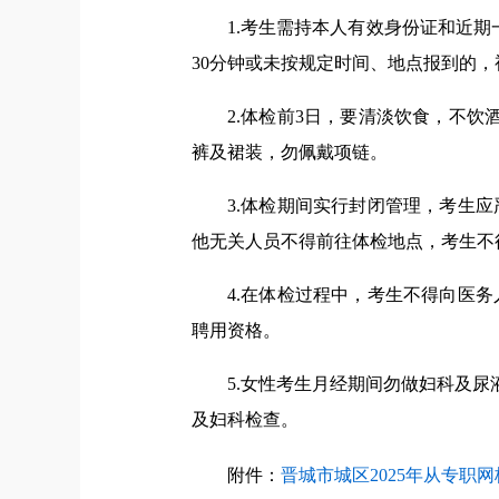
1.考生需持本人有效身份证和近
30分钟或未按规定时间、地点报到的
2.体检前3日，要清淡饮食，不
裤及裙装，勿佩戴项链。
3.体检期间实行封闭管理，考生
他无关人员不得前往体检地点，考生不
4.在体检过程中，考生不得向医
聘用资格。
5.女性考生月经期间勿做妇科及
及妇科检查。
附件：
晋城市城区2025年从专