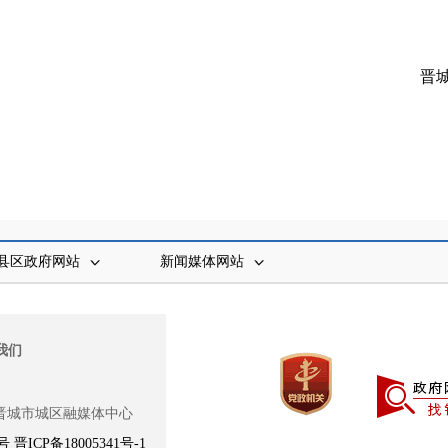
晋
县区政府网站
新闻媒体网站
我们
晋城市城区融媒体中心
8号
晋ICP备18005341号-1