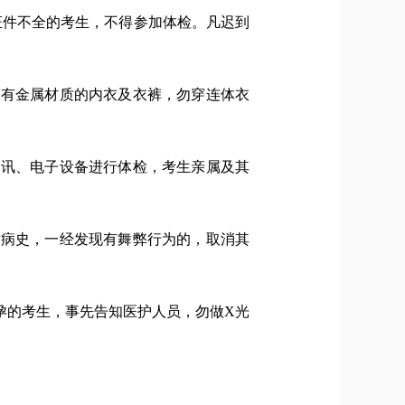
证件不全的考生，不得参加体检。凡迟到
穿有金属材质的内衣及衣裤，勿穿连体衣
通讯、电子设备进行体检，考生亲属及其
瞒病史，一经发现有舞弊行为的，取消其
孕的考生，事先告知医护人员，勿做X光