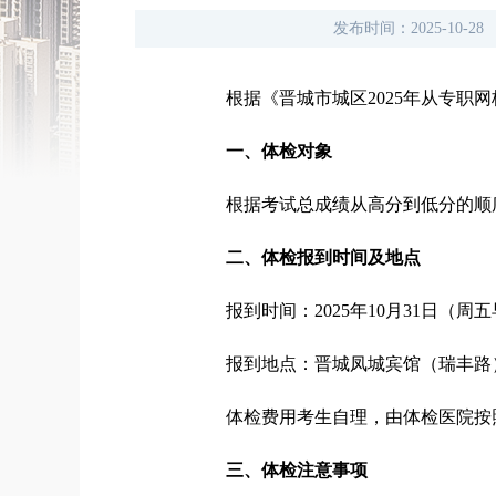
发布时间：
2025-10-28
根据《晋城市城区2025年从专
一、体检对象
根据考试总成绩从高分到低分的顺序
二、体检报到时间及地点
报到时间：2025年10月31日（周五早
报到地点：晋城凤城宾馆（瑞丰路
体检费用考生自理，由体检医院按
三、体检注意事项