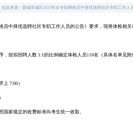
信息来源：
晋城市城区2025年从专职网格员中择优选聘社区专职工作人
辑：
姚霞飞
职网格员中择优选聘社区专职工作人员的公告》要求，现将体检相
，按拟招聘人数 1:1的比例确定体检人员118名（具体名单见附
上 7:00）
）
照国家规定的收费标准向考生统一收取。