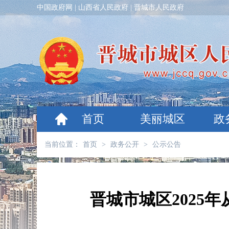
中国政府网
|
山西省人民政府
|
晋城市人民政府
首页
美丽城区
政
当前位置：
首页
>
政务公开
>
公示公告
晋城市城区2025