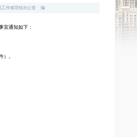
员工作领导组办公室
编
关事宜通知如下：
件）。