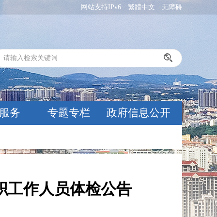
网站支持IPv6
繁體中文
无障碍
服务
专题专栏
政府信息公开
专职工作人员体检公告