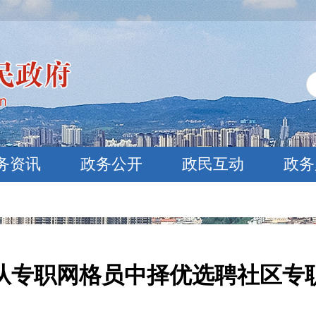
务资讯
政务公开
政民互动
政务
年从专职网格员中择优选聘社区