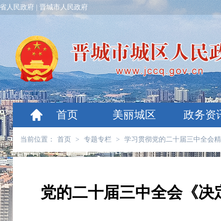
省人民政府
|
晋城市人民政府
首页
美丽城区
政务资
当前位置：
首页
>
专题专栏
>
学习贯彻党的二十届三中全会精
党的二十届三中全会《决