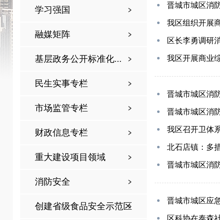
晋城市城区消
学习强国
我区组织开展
融媒矩阵
区长李勇调研消
基层政务公开标准化...
我区开展商业
民生实事专栏
晋城市城区消
市场监管专栏
晋城市城区消
我区召开卫体
财政信息专栏
北石店镇：多
重大建设项目领域
晋城市城区消
消防安全
晋城市城区应急
创建省级食品安全示范区
区科协在泰森社