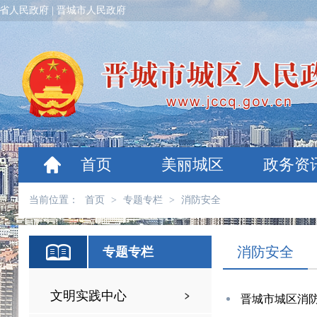
省人民政府
|
晋城市人民政府
首页
美丽城区
政务资
当前位置：
首页
>
专题专栏
>
消防安全
消防安全
专题专栏
文明实践中心
晋城市城区消