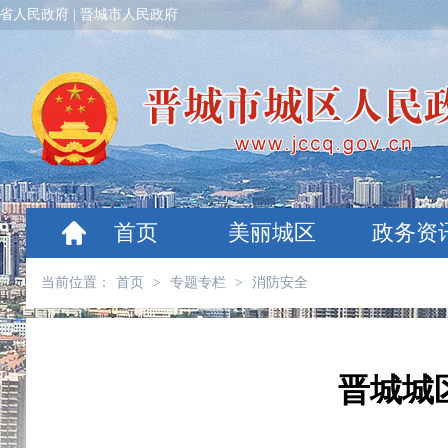
省人民政府
|
晋城市人民政府
首页
美丽城区
政务资
当前位置：
首页
>
专题专栏
>
消防安全
晋城城