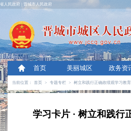
省人民政府
|
晋城市人民政府
首页
美丽城区
政务资
当前位置：
首页
>
专题专栏
>
树立和践行正确政绩观学习教育
学习卡片 · 树立和践