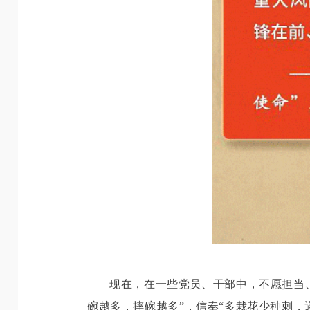
现在，在一些党员、干部中，不愿担当、
碗越多，摔碗越多”，信奉“多栽花少种刺，