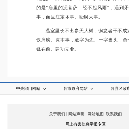
的是“庙里的泥菩萨，经不起风雨”，遇到
事，而且注定坏事、贻误大事。
温室里长不出参天大树，懈怠者干不成
铁肩膀、真本事，敢字为先、干字当头，勇
锋在前、建功立业。
中央部门网站
各市政府网站
各县区政
|
|
|
关于我们
网站声明
网站地图
联系我们
网上有害信息举报专区