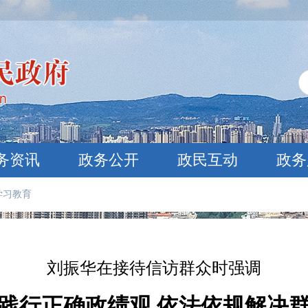
务资讯
政务公开
政民互动
政务
学习教育
刘振华在接待信访群众时强调
践行正确政绩观 依法依规解决