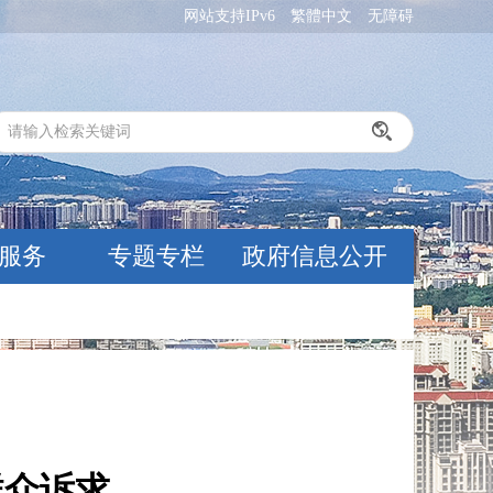
网站支持IPv6
繁體中文
无障碍
服务
专题专栏
政府信息公开
群众诉求