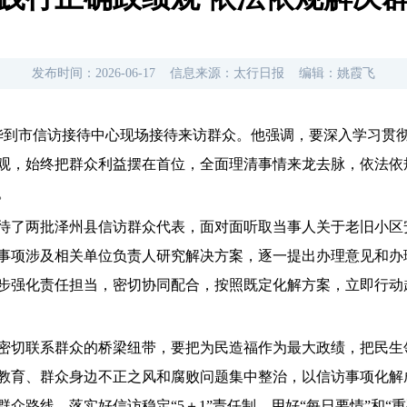
发布时间：
2026-06-17
信息来源：
太行日报
编辑：
姚霞飞
振华到市信访接待中心现场接待来访群众。他强调，要深入学习贯
观，始终把群众利益摆在首位，全面理清事情来龙去脉，依法依
。
待了两批泽州县信访群众代表，面对面听取当事人关于老旧小区
事项涉及相关单位负责人研究解决方案，逐一提出办理意见和办
步强化责任担当，密切协同配合，按照既定化解方案，立即行动
密切联系群众的桥梁纽带，要把为民造福作为最大政绩，把民生
教育、群众身边不正之风和腐败问题集中整治，以信访事项化解
众路线，落实好信访稳定“5＋1”责任制，用好“每日要情”和“