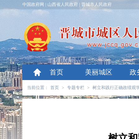
中国政府网
|
山西省人民政府
|
晋城市人民政府
首页
美丽城区
政
当前位置：
首页
>
专题专栏
>
树立和践行正确政绩观
树立和