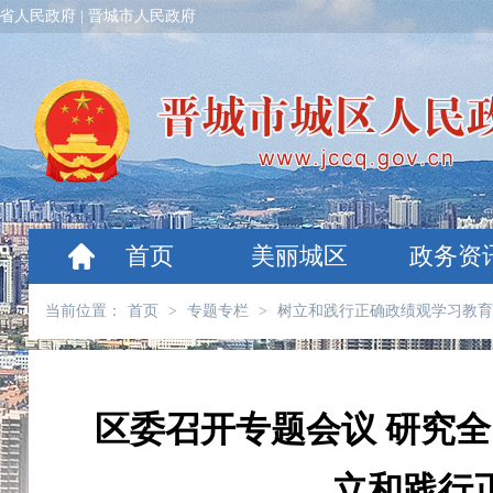
省人民政府
|
晋城市人民政府
首页
美丽城区
政务资
当前位置：
首页
>
专题专栏
>
树立和践行正确政绩观学习教育
区委召开专题会议 研究全
立和践行