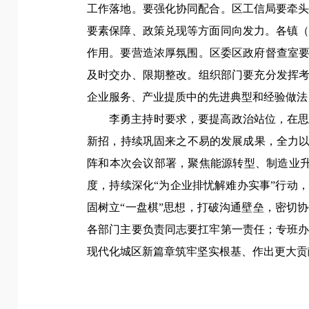
工作落地。
要强化协同配合。区工信局要牵
要素保障、政策兑现等方面同向发力。各镇
作用。
要营造浓厚氛围。区委区政府督查室要
及时交办、限期整改。组织部门要充分发挥考
企业服务、产业提质中的先进典型和经验做法
李勇主持时要求，
要提高政治站位，在
新招，持续巩固来之不易的发展成果，全力
阵和本次会议部署，聚焦能源转型、制造业
度，持续深化“为企业排忧解难办实事”行动
固树立“一盘棋”思想，打破沟通壁垒，密切
各部门主要负责同志要扛牢第一责任；专班
现代化城区新篇章筑牢坚实根基、作出更大贡