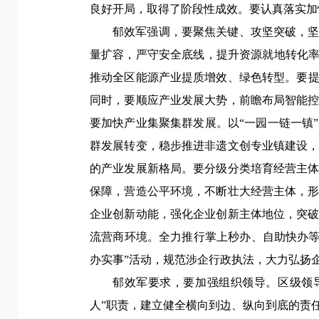
良好开局，取得了阶段性成效。要认真落实加
郁效军强调，
要聚焦关键、攻坚突破，
量扩容，严守安全底线，提升资源就地转化率
推动全区能源产业提质增效、绿色转型。
要
同时，要顺应产业发展大势，前瞻布局智能
要加快产业集聚集群发展。以“一园一链一镇
群发展转变，稳步推进非遗文创专业镇建设
的产业发展新格局。
要分级分类培育经营主
保障，营造公平环境，不断壮大经营主体，
企业创新动能，强化企业创新主体地位，突
流营商环境。全力推行掌上秒办、自助快办等“
办实事”活动，规范涉企行政执法，大力弘扬
郁效军要求，
要加强组织领导。区级领
人”职责，建立健全横向到边、纵向到底的责