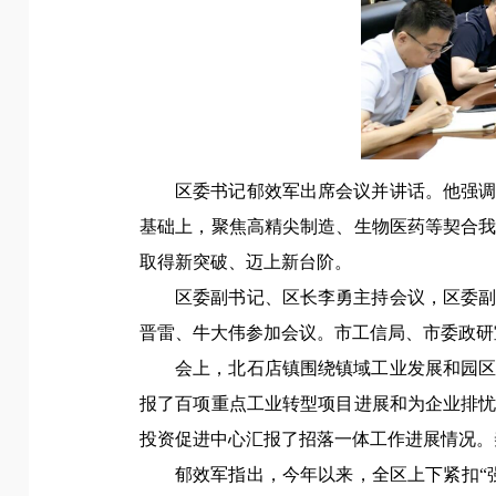
区委书记郁效军出席会议并讲话。他
强
基础上，聚焦高精尖制造、生物医药等契合
取得新突破、迈上新台阶。
区委副书记、区长李勇主持会议，区委
晋雷、牛大伟参加会议。市工信局、市委政研
会上，北石店镇围绕镇域工业发展和园
报了百项重点工业转型项目进展和为企业排
投资促进中心汇报了招落一体工作进展情况。
郁效军指出，
今年以来，全区上下紧扣“