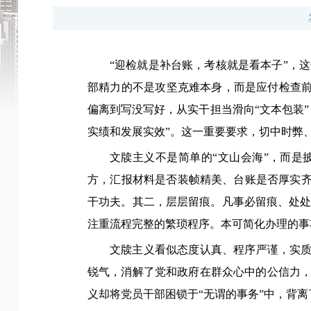
“迎检就是补台账，考核就是看本子”，
部精力的不是攻坚克难本身，而是应付检查前
偏离到写没写好，从实干担当滑向“文本包装
实绩和发展实效”。这一重要要求，切中时弊
文牍主义不是简单的“文山会海”，而是
方，汇报材料是否装帧精美、台账是否厚实齐
干功夫。其二，层层留痕。凡事必留痕、处
注重流程完整的繁琐程序。本可简化办理的事
文牍主义看似态度认真、程序严谨，实质
锐气，消解了党和政府在群众心中的公信力，
义却将党员干部困锁于“无谓的事务”中，背