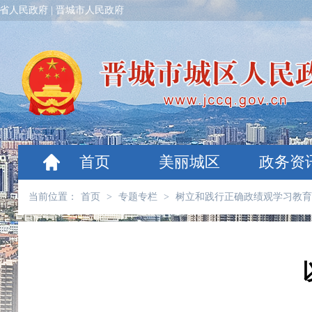
省人民政府
|
晋城市人民政府
首页
美丽城区
政务资
当前位置：
首页
>
专题专栏
>
树立和践行正确政绩观学习教育