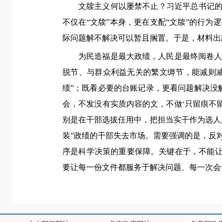
文牍主义何以屡禁不止？习近平总书记的
不仅在“文牍”本身，更在支配“文牍”的行
际问题解不解决可以暂且搁置。于是，材料出
为民造福是最大政绩，人民是最终阅卷
脱节、与群众利益无关的繁文缛节，能减则减
绩”；既看必要的台账记录，更看问题解决没
会，不发没有实质内容的文，不做‘只留痕不
别是在干部选拔任用中，把担当实干作为选人
装”政绩的干部失去市场。需要强调的是，反
序是科学决策的重要保障。关键在于，不能让
要让每一份文件都服务于解决问题、每一次会