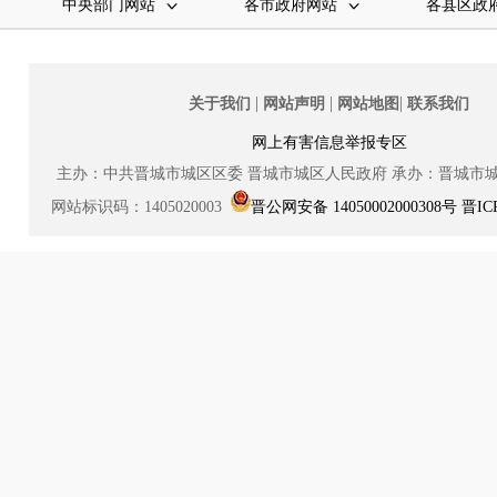
中央部门网站
各市政府网站
各县区政
|
|
|
关于我们
网站声明
网站地图
联系我们
网上有害信息举报专区
主办：中共晋城市城区区委
晋城市城区人民政府
承办：晋城市
网站标识码：1405020003
晋公网安备 14050002000308号
晋IC