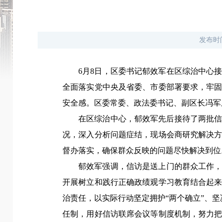
发布时
6月8日，
区委书记郁效军
在区综治中心
全面落实党中央及省委、市委部署要求，牢
安全感。区委常委、政法委书记、副区长冯军
在区综治中心，郁效军先后接待了两批
况，深入分析问题症结，现场会商研究解决
督办落实，确保群众反映的问题尽快解决到位
郁效军强调，
信访是送上门的群众工作
开展树立和践行正确政绩观学习教育结合起
治责任，以实际行动坚定拥护“两个确立”、坚
任制，用好信访联席会议等制度机制，努力