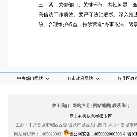
三。紧盯关键部门、关键环节、共性问题，全
高信访工作质效。
要严守法治底线。深入推
纷、合理维护权益，持续营造“办事依法、遇
中央部门网站
各市政府网站
各县区政
|
|
|
关于我们
网站声明
网站地图
联系我们
网上有害信息举报专区
主办：中共晋城市城区区委
晋城市城区人民政府
承办：晋城市
网站标识码：1405020003
晋公网安备 14050002000308号
晋IC