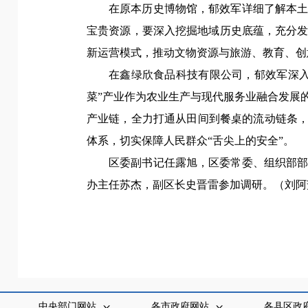
在原本历史博物馆，郁效军详细了解本
宝贵资源，要深入挖掘地域历史底蕴，充分
新运营模式，推动文物资源与旅游、教育、创
在鑫绿欣食品科技有限公司，郁效军深
菜”产业作为农业生产与现代服务业融合发展
产业链，全力打通从田间到餐桌的流动链条，
体系，切实保障人民群众“舌尖上的安全”。
区委副书记任露旭，区委常委、组织部
办主任苏杰，副区长史晋雷参加调研。（
刘阿
中央部门网站
各市政府网站
各县区政