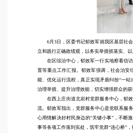
6月3日，
区委书记郁效军
就我区基层社
立和践行正确政绩观，以务实举措抓落实、以
在区综治中心，郁效军一行实地察看信
置等重点工作汇报。
郁效军强调，
社会治安
能、优化运行流程，真正实现矛盾纠纷“一站
治理举措、提升治理效能，切实增强群众的获
在西上庄街道北岩村党群服务中心，郁
流。
郁效军指出，
党群服务中心是党联系服
心用情解决好村民身边的“关键小事”，不断
事等各项工作落到实处，筑牢党群“连心桥”，