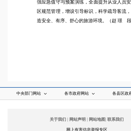
强应急值守与预案演练，全面提升从业人员
区规范管理，增设引导标识，科学疏导客流
造安全、有序、舒心的旅游环境。（
赵 璟
中央部门网站
各市政府网站
各县区政
|
|
|
关于我们
网站声明
网站地图
联系我们
网上有害信息举报专区