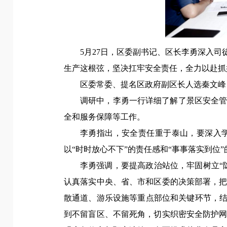
5月27日，
区委副书记、区长李勇
深入司
生产这根弦，坚决扛牢安全责任，全力以赴抓
区委常委、提名区政府副区长人选秦文峰
调研中，李勇一行详细了解了景区安全
全和服务保障等工作。
李勇指出，
安全责任重于泰山，要深入
以“时时放心不下”的责任感和“事事落实到位
李勇强调，
要提高政治站位，牢固树立“
认真落实中央、省、市和区委的决策部署，
散通道、游乐设施等重点部位和关键环节，结
到不留盲区、不留死角，切实织密安全防护