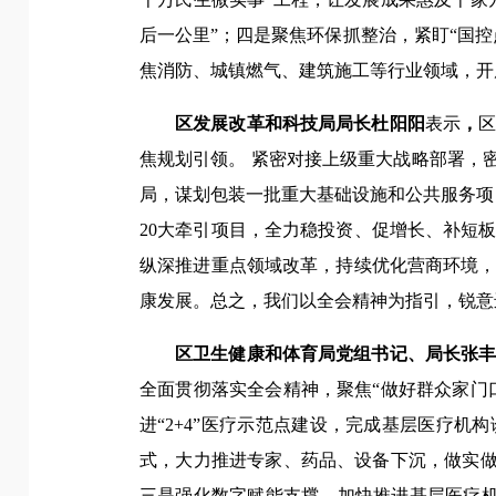
后一公里”；四是聚焦环保抓整治，紧盯“国
焦消防、城镇燃气、建筑施工等行业领域，开
区发展改革和科技局局长杜阳阳
表示
，
焦规划引领。 紧密对接上级重大战略部署，
局，谋划包装一批重大基础设施和公共服务项
20大牵引项目，全力稳投资、促增长、补短
纵深推进重点领域改革，持续优化营商环境
康发展。总之，我们以全会精神为指引，锐意
区卫生健康和体育局党组书记、局长张
全面贯彻落实全会精神，聚焦“做好群众家门
进“2+4”医疗示范点建设，完成基层医疗
式，大力推进专家、药品、设备下沉，做实做
三是强化数字赋能支撑，加快推进基层医疗机