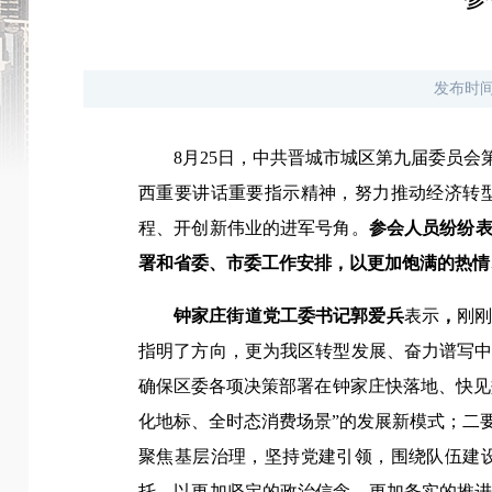
发布时
8月25日，中共晋城市城区第九届委员
西重要讲话重要指示精神，努力推动经济转
程、开创新伟业的进军号角。
参会人员纷纷
署和省委、市委工作安排，以更加饱满的热情
钟家庄街道党工委书记郭爱兵
表示
，
刚
指明了方向，更为我区转型发展、奋力谱写
确保区委各项决策部署在钟家庄快落地、快见
化地标、全时态消费场景”的发展新模式；二
聚焦基层治理，坚持党建引领，围绕队伍建
托，以更加坚定的政治信念、更加务实的推