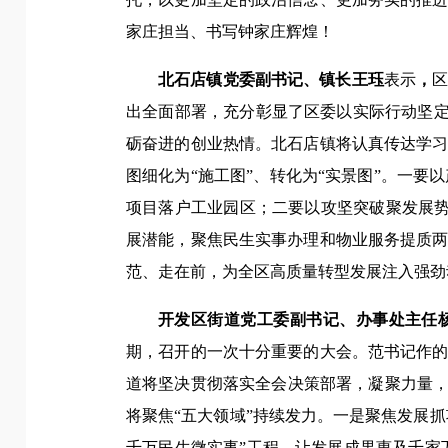
家庄担当、书写钟家庄辉煌！
北石店镇党委副书记、镇长王珏
表示
，
出全面部署，充分彰显了区委以实际行动坚定
砺奋进的创业热情。北石店镇将认真传达学
图细化为“施工图”、转化为“实景图”。一要
项目落户工业园区；二要以攻坚突破聚发展势
展潜能，聚焦民生实事办理和物业服务提质
范、走在前，为全区高质量转型发展注入强劲
开发区街道党工委副书记、办事处主任
期，召开的一次十分重要的大会。范书记作
道将坚决贯彻落实全会决策部署，凝聚力量，
将聚焦“五大领域”持续发力。一是聚焦发展
千万民生微实事”工程，让发展成果惠及千家