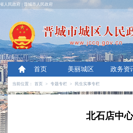
省人民政府
|
晋城市人民政府
首页
美丽城区
政务资
当前位置：
首页
>
专题专栏
>
民生实事专栏
北石店中心