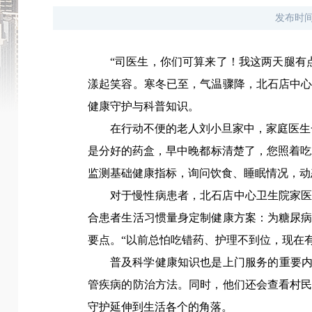
发布时
“司医生，你们可算来了！我这两天腿有
漾起笑容。寒冬已至，气温骤降，北石店中
健康守护与科普知识。
在行动不便的老人刘小旦家中，家庭医生
是分好的药盒，早中晚都标清楚了，您照着吃
监测基础健康指标，询问饮食、睡眠情况，动
对于慢性病患者，
北石店中心卫生院
家
合患者生活习惯量身定制健康方案：为糖尿
要点。“以前总怕吃错药、护理不到位，现在
普及科学健康知识也是上门服务的重要内
管疾病的防治方法。同时，他们还会查看村
守护延伸到生活各个的角落。