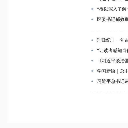
“得以深入了
区委书记郁效
理政纪丨一句
“让读者感知
《习近平谈治
学习新语｜总
习近平总书记