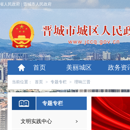
省人民政府
|
晋城市人民政府
首页
美丽城区
政务资
当前位置：
首页
>
专题专栏
>
理响三晋
专题专栏
文明实践中心