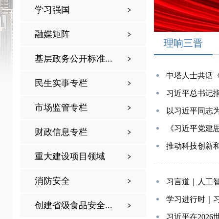
学习强国
融媒矩阵
理响三晋
基层政务公开标准...
中塔人士共话
民生实事专栏
习近平总书记
市场监管专栏
以习近平同志
《习近平党建
财政信息专栏
推动科技创新
重大建设项目领域
消防安全
习言道｜人工
学习进行时｜
创建省级食品安全...
习近平在202