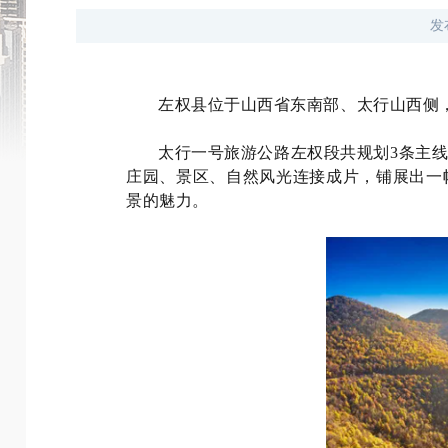
发
左权县位于山西省东南部、太行山西侧
太行一号旅游公路左权段共规划3条主线
庄园、景区、自然风光连接成片，铺展出一
景的魅力。