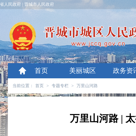
省人民政府
|
晋城市人民政府
首页
美丽城区
政务资
当前位置：
首页
>
专题专栏
>
万里山河路
万里山河路 |