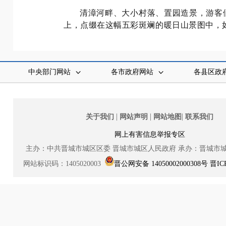
清漳河畔、大小村落、置园造景，游客
上，点缀在这幅五彩斑斓的暖日山景图中，
中央部门网站
各市政府网站
各县区政
|
|
|
关于我们
网站声明
网站地图
联系我们
网上有害信息举报专区
主办：中共晋城市城区区委
晋城市城区人民政府
承办：晋城市
网站标识码：1405020003
晋公网安备 14050002000308号
晋IC