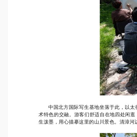
中国北方国际写生基地坐落于此，以太
术特色的交融。游客们舒适自在地四处闲逛
生泼墨，用心描摹这里的山川景色。清漳河