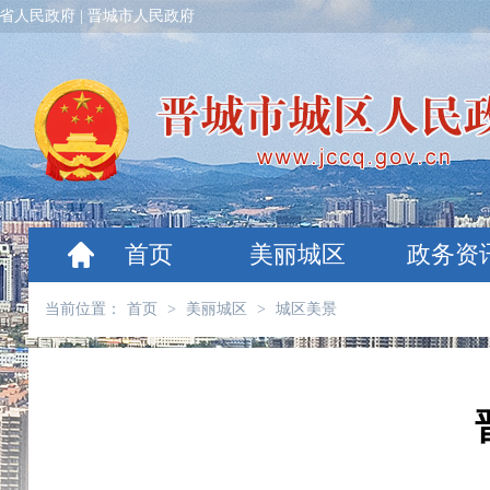
省人民政府
|
晋城市人民政府
首页
美丽城区
政务资
当前位置：
首页
>
美丽城区
>
城区美景