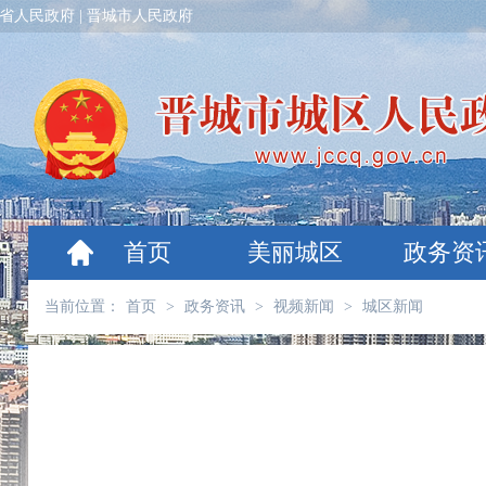
省人民政府
|
晋城市人民政府
首页
美丽城区
政务资
当前位置：
首页
>
政务资讯
>
视频新闻
>
城区新闻