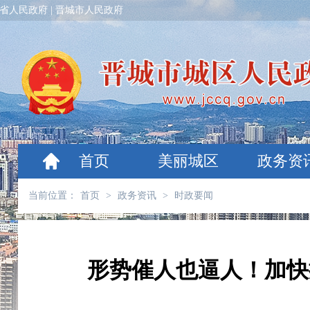
省人民政府
|
晋城市人民政府
首页
美丽城区
政务资
当前位置：
首页
>
政务资讯
>
时政要闻
形势催人也逼人！加快