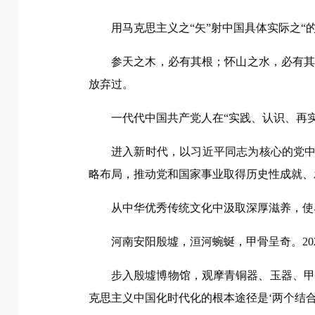
用马克思主义之“矢”射中国具体实际之“的
参天之木，必有其根；怀山之水，必有
放弃过。
一代代中国共产党人在“实践、认识、再
进入新时代，以习近平同志为核心的党中
略布局，推动党和国家事业取得历史性成就、
从中华优秀传统文化中汲取深厚滋养，使
河南安阳殷墟，洹河蜿蜒，甲骨呈奇。20
步入殷墟博物馆，观摩青铜器、玉器、甲
克思主义中国化时代化的根本途径是‘两个结合