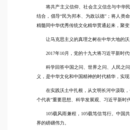
将共产主义信仰、社会主义信念与中华民
结合，倡导“民为邦本、为政以德”；将人类
精髓同中华优秀传统文化精华贯通起来，聚变
让马克思主义的真理之树在中华大地的沃
2017年10月，党的十九大将习近平新
科学回答中国之问、世界之问、人民之
义，是中华文化和中国精神的时代精华，实现
在实践沃土中扎根，从文明长河中汲取，
个代表”重要思想、科学发展观、习近平新时
105载风雨兼程，105载笃信笃行。
界的磅礴伟力。