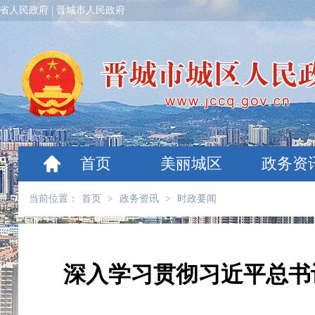
省人民政府
|
晋城市人民政府
首页
美丽城区
政务资
当前位置：
首页
>
政务资讯
>
时政要闻
深入学习贯彻习近平总书