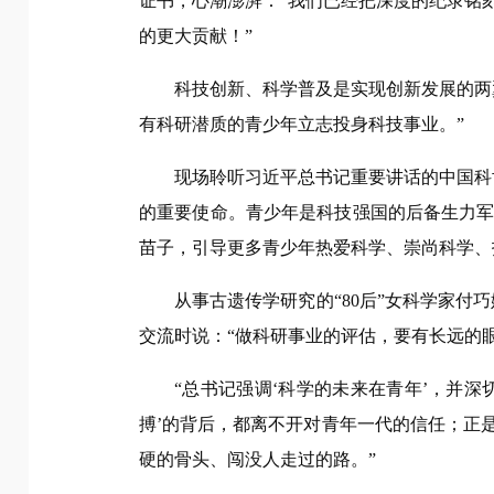
证书，心潮澎湃：“我们已经把深度的纪录铭
的更大贡献！”
科技创新、科学普及是实现创新发展的两
有科研潜质的青少年立志投身科技事业。”
现场聆听习近平总书记重要讲话的中国科
的重要使命。青少年是科技强国的后备生力
苗子，引导更多青少年热爱科学、崇尚科学、
从事古遗传学研究的“80后”女科学家付
交流时说：“做科研事业的评估，要有长远的
“总书记强调‘科学的未来在青年’，并
搏’的背后，都离不开对青年一代的信任；正
硬的骨头、闯没人走过的路。”