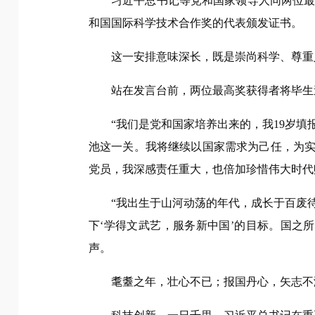
习近平总书记等党和国家领导人同两位
和国国际科学技术合作奖的代表颁发证书。
这一安排意味深长，既是崇尚科学、尊重
站在发言台前，两位最高奖获得者将毕生
“我们是党和国家培养出来的，我19岁
池这一关。我将继续以国家需求为己任，为实
党员，我深感责任重大，也倍加珍惜伟大时代
“我出生于山河动荡的年代，成长于百废
下‘学得文武艺，服务新中国’的目标。国之
声。
耄耋之年，壮心不已；报国丹心，矢志不