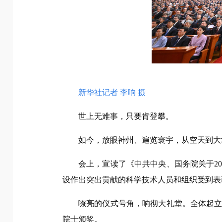
新华社记者 李响 摄
世上无难事，只要肯登攀。
如今，放眼神州、遍览寰宇，从空天到大
会上，宣读了《中共中央、国务院关于2
设作出突出贡献的科学技术人员和组织受到表
嘹亮的仪式号角，响彻大礼堂。全体起立
院士颁奖。