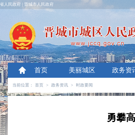
省人民政府
|
晋城市人民政府
首页
美丽城区
政务资
当前位置：
首页
>
政务资讯
>
时政要闻
勇攀