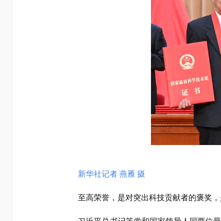
新华社记者 燕雁 摄
至高荣誉，是对突出科技贡献者的褒奖，