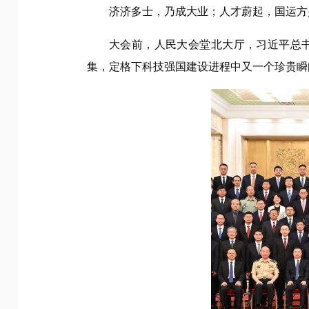
济济多士，乃成大业；人才蔚起，国运方
大会前，人民大会堂北大厅，习近平总
集，定格下科技强国建设进程中又一个珍贵瞬