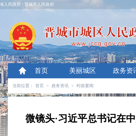
省人民政府
|
晋城市人民政府
首页
美丽城区
政务资
当前位置：
首页
>
政务资讯
>
时政要闻
微镜头·习近平总书记在