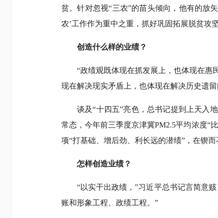
贫。针对忽视“三农”的苗头倾向，他有的放
农’工作作为重中之重，抓好巩固拓展脱贫攻坚
创造什么样的业绩？
“政绩观既体现在抓发展上，也体现在惠
现在解决现实矛盾上，也体现在解决历史遗留
谈及“十四五”亮色，总书记提到上天入地下
常态，今年前三季度京津冀PM2.5平均浓度“
项“打基础、增后劲、利长远的潜绩”，在锲
怎样创造业绩？
“以实干出政绩，”习近平总书记言简意
账和形象工程、政绩工程。”