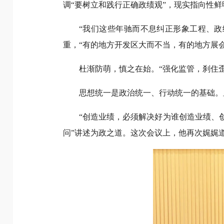
调“要树立和践行正确政绩观”，现实指向性鲜
“我们这些年驰而不息纠正形象工程、
重，“有的地方开发区大而不当，有的地方展会
杜渐防萌，慎之在始。“强化监管，刹住歪
思想统一是政治统一、行动统一的基础。
“创造业绩，必须解决好为谁创造业绩、
问”讲述为政之道。这次会议上，他再次娓娓