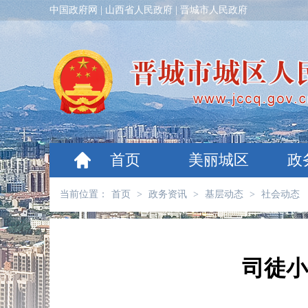
中国政府网
|
山西省人民政府
|
晋城市人民政府
首页
美丽城区
政
当前位置：
首页
>
政务资讯
>
基层动态
>
社会动态
司徒小