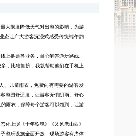
，
最大限度降低天气对出游的影响，
为游
业态
让广大游客沉浸式感受传统端午韵
、线上换票等业务，耐心解答游玩路线、
较多，比较拥挤，我就帮助他们在手机上
人、儿童雨衣，免费向有需要的游客发
游客游园舒适度，让游客无惧阴雨、舒心
足的雨衣，保障每个游客可以领到，让游
常态化上演《千年铁魂》《又见老山西》
亲子游乐设施全面开放，现场游客有序体