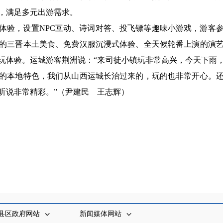
，满足多元出游需求。
体验，设置NPC互动、诗词对答、投飞镖等趣味小游戏，游客
的三晋本土美食、免费汉服沉浸式体验、全天候轮番上演的演
玩体验。
运城游客荆洲说：“来司徒小镇玩非常高兴，今天下雨
的本地特色，我们从山西运城长治过来的，玩的也非常开心。
听说非常精彩。”（
尹建民
王志辉
）
县区政府网站
新闻媒体网站