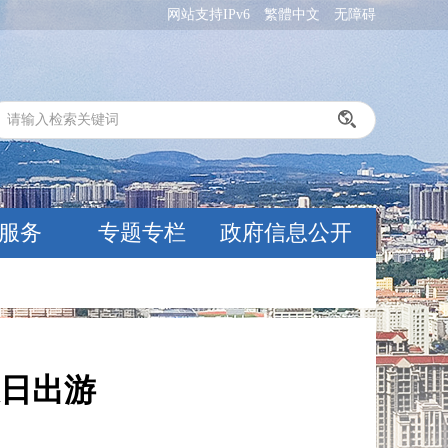
网站支持IPv6
繁體中文
无障碍
服务
专题专栏
政府信息公开
日出游