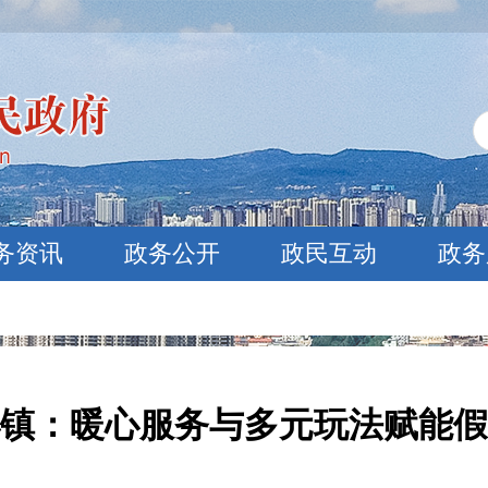
务资讯
政务公开
政民互动
政务
镇：暖心服务与多元玩法赋能假