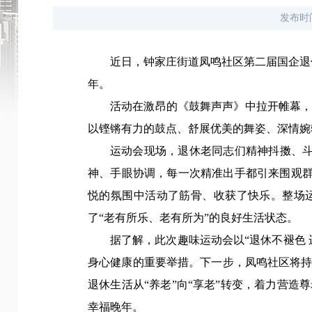
发布时
近日，钟家庄街道凤鸣社区第二届国企退
年。
活动在激昂的《鼓舞声声》中拉开帷幕
以铿锵有力的鼓点、舒展优美的舞姿、深情婉
运动会现场，退休老同志们精神抖擞、斗
神、手眼协调，每一次精准出手都引来围观群
悦的氛围中活动了筋骨、收获了快乐。整场
了“老有所乐、老有所为”的良好生活状态。‌‌
据了解，此次趣味运动会以“退休不褪色
身心健康的重要举措。下一步，凤鸣社区将
退休生活从“养老”向“享老”转变，着力营
幸福晚年。