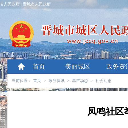
省人民政府
|
晋城市人民政府
首页
美丽城区
政务资
当前位置：
首页
>
政务资讯
>
基层动态
>
社会动态
凤鸣社区