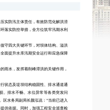
紧压实防汛主体责任，
有效防范化解洪涝
闭环落实防控举措，
全方位筑牢汛期水利
班值守四大关键环节，对坝体结构、溢洪
，全面提升水库汛期安全运行和应急保障
内的雨水，发挥着削峰滞洪的关键作用，
运行状态及堤坝结构稳固性、排水通道通
破损、排水不畅、水位异常等各类突发问
。
区水务局副局长颜泓说：“当前已进入
洪提供依据。同时，加强工程安全巡查检