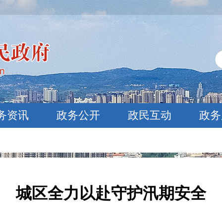
务资讯
政务公开
政民互动
政务
城区全力以赴守护汛期安全