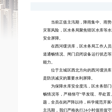
当前正值主汛期，
降雨集中、雨势
灾害风险，
区水务局聚焦辖区水库等
水
安全屏障。
在西河缓洪库，区水务局工作人员
道通畅情况、闸门启闭设备运行状态等
能力。
位于主城区西北方向的西河缓洪库
是防洪减灾的重要水利屏障。
为保障水库安全度汛，区水务部门
畅情况等，严格恪守“早发现、早处置
题，全员在岗严阵以待，科学规范开展
主汛期，我们严格执行24小时值班值