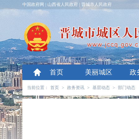
中国政府网
|
山西省人民政府
|
晋城市人民政府
首页
美丽城区
政
当前位置：
首页
>
政务资讯
>
基层动态
>
部门动态