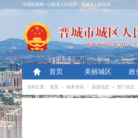
中国政府网
|
山西省人民政府
|
晋城市人民政府
首页
美丽城区
政
当前位置：
首页
>
政务资讯
>
基层动态
>
部门动态