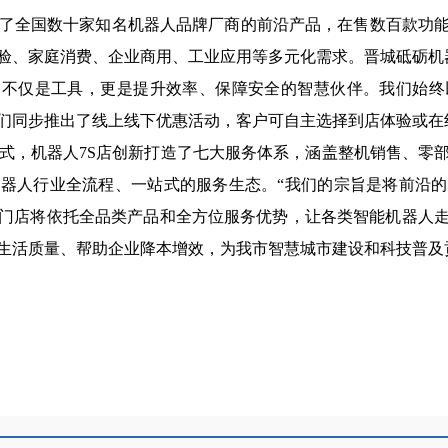
聚了全国数十家知名机器人品牌厂商的前沿产品，在售数百款功
验、家庭消费、企业商用、工业应用等多元化需求。
晋城砥砺机
们不仅是工具，更是提升效率、保障安全的智慧伙伴。我们始
们同步推出了线上线下优惠活动，客户可自主选择到店体验或在
模式，机器人7S店创新打造了七大服务体系，涵盖整机销售、零
器人行业全流程、一站式的服务生态。“
我们的宗旨是将前沿的
门店将依托全品类产品和全方位服务优势，让各类智能机器人
生活质量、帮助企业降本增效，为我市智慧城市建设和科技普及