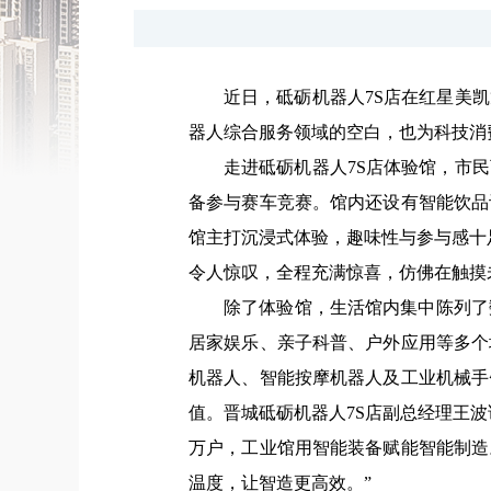
近日，砥砺机器人7S店在红星美
器人综合服务领域的空白，也为科技消
走进砥砺机器人7S店体验馆，市
备参与赛车竞赛。馆内还设有智能饮品
馆主打沉浸式体验，趣味性与参与感十
令人惊叹，全程充满惊喜，仿佛在触摸
除了体验馆，生活馆内集中陈列了
居家娱乐、亲子科普、户外应用等多个
机器人、智能按摩机器人及工业机械手
值。
晋城砥砺机器人7S店副总经理王波
万户，工业馆用智能装备赋能智能制造
温度，让智造更高效。
”