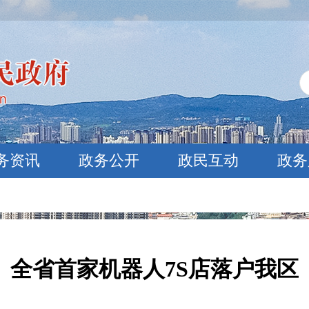
务资讯
政务公开
政民互动
政务
全省首家机器人7S店落户我区