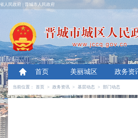
省人民政府
|
晋城市人民政府
首页
美丽城区
政务资
当前位置：
首页
>
政务资讯
>
基层动态
>
部门动态