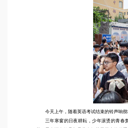
今天上午，
随着英语考试结束的铃声
响彻
三年寒窗的日夜耕耘，
少年滚烫的青春