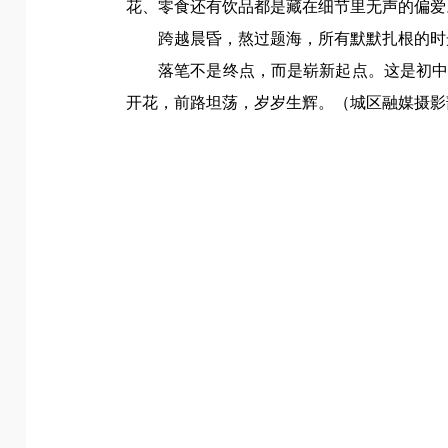
花、零食还有饮品
都是藏在细节里无声的偏爱
跨越晨昏，熬过题海，所有默默扎根的时
落笔不是终点，而是崭新起点。这是初
开花，
前路坦荡，岁岁生辉。（
城区融媒摄影