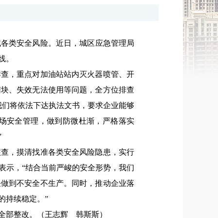
域各类安全风险。
近日，
城区应急管理局
线。
排查，重点对加油站站内灭火器喷管、开
结块、失效无法使用等问题，全方位排查
我们将依法下达执法文书，要求企业能够
场安全管理，做到防微杜渐，严格落实
”
核查，摸清找准各类安全风险隐患，实行
表示，
“结合当前严峻的安全形势，我们
决做到不安全不生产。同时，推动企业落
的持续稳定。”
全部整改。（
王志辉
韩斯斯
）