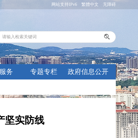
网站支持IPv6
繁體中文
无障碍
服务
专题专栏
政府信息公开
产坚实防线