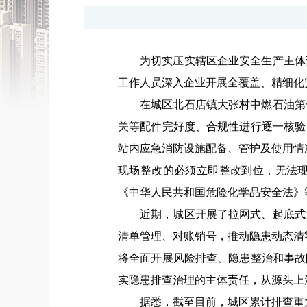
为切实压实辖区企业安全生产主体
工作人员
深入企业开展全覆盖、精细化
在城区北石店镇大张村中燃石油第
关等配件完好度、合规性进行逐一核验
站内应急消防设施配备、管护及使用情
现场整改的必须立即整改到位，无法
《中华人民共和国危险化学品安全法》
近期，城区开展了拉网式、起底式
清单管理、对账销号，推动隐患动态清
将全面开展风险排查、隐患整治和事故
实隐患排查治理的主体责任，从源头上
据悉，
截至目前，
城区累计排查
重