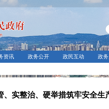
务资讯
政务公开
政民互动
政务
管、实整治、硬举措筑牢安全生