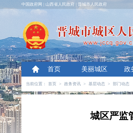
中国政府网
|
山西省人民政府
|
晋城市人民政府
首页
美丽城区
政
当前位置：
首页
>
政务资讯
>
基层动态
>
部门动态
城区严监