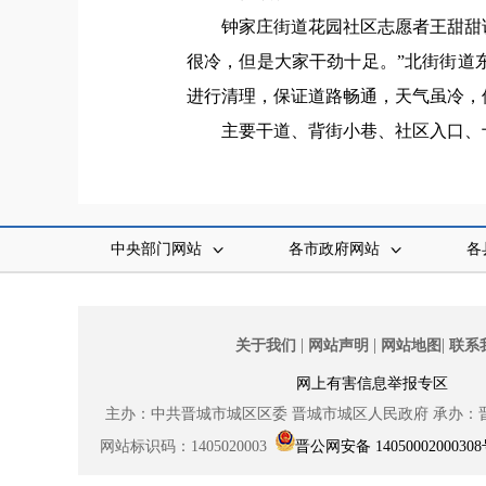
钟家庄街道花园社区志愿者王甜甜
很冷，但是大家干劲十足。”
北街街道
进行清理，保证道路畅通，天气虽冷，
主要干道、背街小巷、社区入口、
中央部门网站
各市政府网站
各
|
|
|
关于我们
网站声明
网站地图
联系
网上有害信息举报专区
主办：中共晋城市城区区委
晋城市城区人民政府
承办：
网站标识码：1405020003
晋公网安备 1405000200030