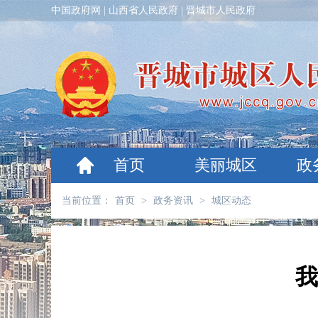
中国政府网
|
山西省人民政府
|
晋城市人民政府
首页
美丽城区
政
当前位置：
首页
>
政务资讯
>
城区动态
我