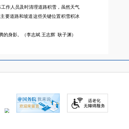
体工作人员及时清理道路积雪，虽然天气
区主要道路和坡道这些关键位置积雪积冰
的身影。（李志斌 王志辉 耿子渊）