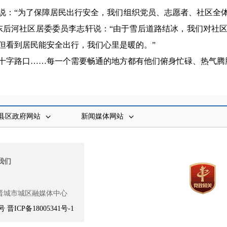
说：“为了保障居民出行安全，我们组织党员、志愿者、社区全
东后河社区居委委员李志轩说：“由于雪后道路结冰，我们对社
但看到居民能安全出行，我们心里是暖的。”
十字路口……每一个需要畅通的地方都有他们俯身忙碌、热气腾腾
县区政府网站
新闻媒体网站
我们
晋城市城区融媒体中心
8号
晋ICP备18005341号-1