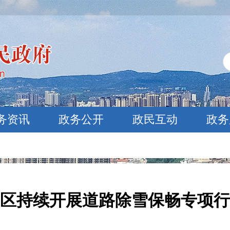
务资讯
政务公开
政民互动
政务
区持续开展道路除雪保畅专项行