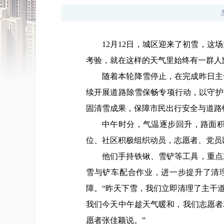
12月12日，城区迎来了初雪，
考验，就在这样的天气里始终有一群人
随着本轮降雪停止，在完成昨日主
续开展道路除雪保畅专项行动，以守护
固清雪成果，保障市民出行安全与道路
中午时分，气温逐步回升，路面
位、社区积极组织动员，志愿者、党员
他们手持铁锹、雪铲等工具，重点
雪与铲车配合作业，进一步提升了清
障。
“昨天下雪，我们立即清理了主干
我们今天中午趁天气暖和，我们志愿者
愿者张佳颖说。”