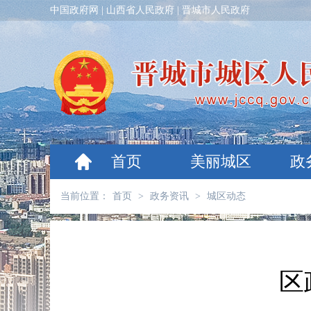
中国政府网
|
山西省人民政府
|
晋城市人民政府
首页
美丽城区
政
当前位置：
首页
>
政务资讯
>
城区动态
区