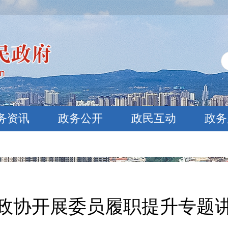
务资讯
政务公开
政民互动
政务
政协开展委员履职提升专题