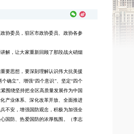
区政协委员，驻区市政协委员、政协各参
的讲解，让大家重新回顾了那段战火硝烟
的重要思想，要深刻理解认识伟大抗美援
确立”、增强“四个意识”、坚定“四个
紧紧围绕坚持把全区高质量发展作为中国
代化产业体系、深化改革开放、全面推进
无兵不安，增强国防观念，积极为加强全
关心国防、热爱国防的浓厚氛围。（
李志