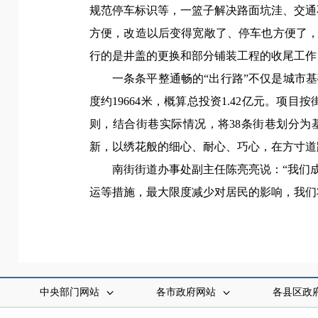
规范停车标识等，一篮子解决路面坑洼、交通
方便，改造以后变得宽敞了、停车也方便了，
行的是井盖的更换和部分铺装工程的收尾工作
一条条平整通畅的“出行路”不仅是城市
度约19664米，概算总投资1.42亿元。
则，结合街巷实际情况，将38条街巷划分为
新，以绣花般的细心、耐心、巧心，在方寸道
南街街道办事处副主任陈亮亮说：“我们
运等措施，最大限度减少对居民的影响，我们
（韩斯斯 
中央部门网站
各市政府网站
各县区政