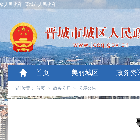
省人民政府
|
晋城市人民政府
首页
美丽城区
政务资
当前位置：
首页
>
政务公开
>
公示公告