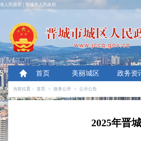
省人民政府
|
晋城市人民政府
首页
美丽城区
政务资
当前位置：
首页
>
政务公开
>
公示公告
2025年