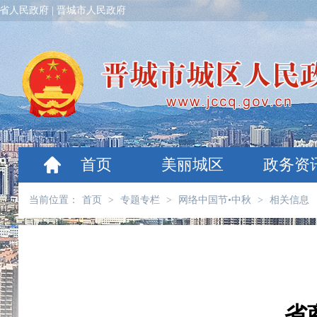
省人民政府
|
晋城市人民政府
首页
美丽城区
政务资
当前位置：
首页
>
专题专栏
>
网络中国节•中秋
>
相关信息
省