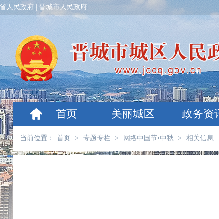
省人民政府
|
晋城市人民政府
首页
美丽城区
政务资
当前位置：
首页
>
专题专栏
>
网络中国节•中秋
>
相关信息